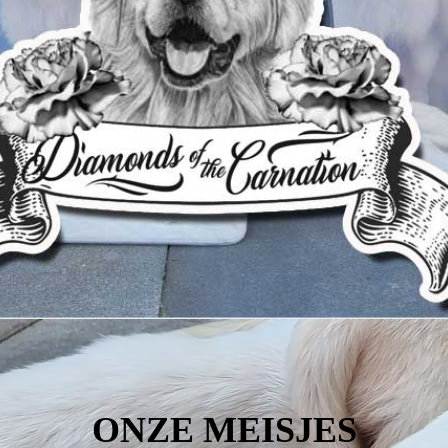
Alles over Golden Retrieveres
Contact
ONZE MEISJES